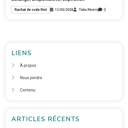
0
11/03/2026
Talia Rivers
Rachat de code Riot
LIENS
À propos
Nous joindre
Contenu
ARTICLES RÉCENTS