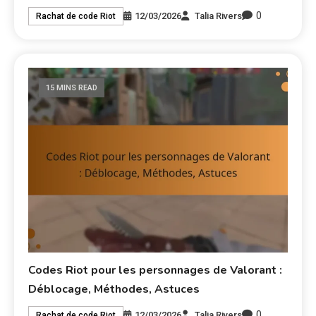
0
12/03/2026
Talia Rivers
Rachat de code Riot
15 MINS READ
Codes Riot pour les personnages de Valorant :
Déblocage, Méthodes, Astuces
0
12/03/2026
Talia Rivers
Rachat de code Riot