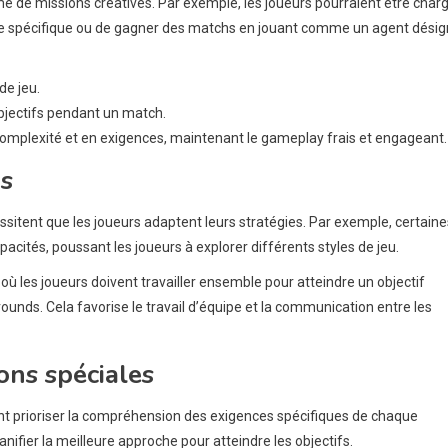
de missions créatives. Par exemple, les joueurs pourraient être char
me spécifique ou de gagner des matchs en jouant comme un agent désig
de jeu.
objectifs pendant un match.
omplexité et en exigences, maintenant le gameplay frais et engageant.
ns
ssitent que les joueurs adaptent leurs stratégies. Par exemple, certaine
pacités, poussant les joueurs à explorer différents styles de jeu.
où les joueurs doivent travailler ensemble pour atteindre un objectif
ds. Cela favorise le travail d’équipe et la communication entre les
ons spéciales
ent prioriser la compréhension des exigences spécifiques de chaque
anifier la meilleure approche pour atteindre les objectifs.