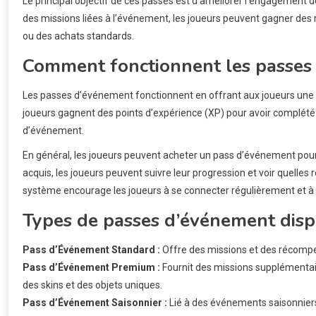
Le principal objectif de ces passes est d’améliorer l’engagement
des missions liées à l’événement, les joueurs peuvent gagner des 
ou des achats standards.
Comment fonctionnent les passes
Les passes d’événement fonctionnent en offrant aux joueurs une s
joueurs gagnent des points d’expérience (XP) pour avoir complété 
d’événement.
En général, les joueurs peuvent acheter un pass d’événement pour u
acquis, les joueurs peuvent suivre leur progression et voir quell
système encourage les joueurs à se connecter régulièrement et à 
Types de passes d’événement disp
Pass d’Événement Standard :
Offre des missions et des récompe
Pass d’Événement Premium :
Fournit des missions supplémentair
des skins et des objets uniques.
Pass d’Événement Saisonnier :
Lié à des événements saisonniers