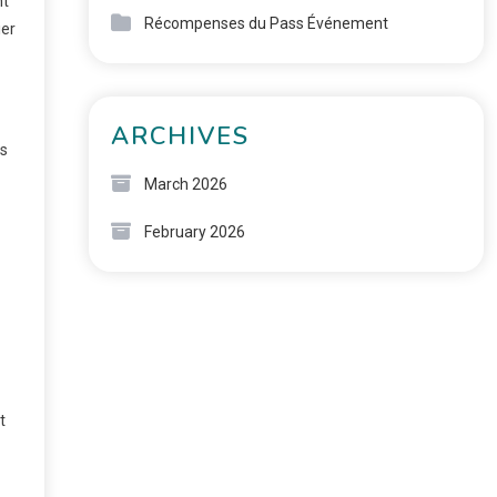
nt
Récompenses du Pass Événement
ier
ARCHIVES
es
March 2026
February 2026
t