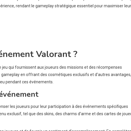
périence, rendant le gameplay stratégique essentiel pour maximiser leu
vénement Valorant ?
e jeu qui fournissent aux joueurs des missions et des récompenses
e gameplay en offrant des cosmétiques exclusifs et d’autres avantages
 jeu pendant ces événements.
d’événement
er les joueurs pour leur participation à des événements spécifiques
enu exclusif, tel que des skins, des charms d’arme et des cartes de joueu