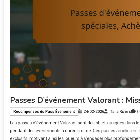
Passes D’événement Valorant : Mis
0
24/02/2026
Talia Rivers
Récompenses du Pass Événement
Les passes d’événement Valorant sont des objets uniques dans le 
pendant des événements à durée limitée. Ces passes améliorent l
exclusifs, motivant ainsi les joueurs à s’engager plus profondémen