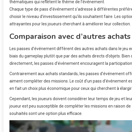
thématiques qui reflètent le thème de l’événement.
Chaque type de pass d’événement s’adresse à différentes préfére
choisir le niveau d’investissement qu’ils souhaitent faire. Les o
attrayantes pour les joueurs cherchant à améliorer leur collection.
Comparaison avec d’autres achats 
Les passes d’événement diffèrent des autres achats dans le jeu en
biais du gameplay plutôt que par des achats directs d’objets. Bien
directement, les passes d’événement encouragent la participation
Contrairement aux achats standards, les passes d’événement offre
aiment compléter des missions. Le coût d’un pass d’événement est so
en fait un choix plus économique pour ceux qui cherchent à élargir 
Cependant, les joueurs doivent considérer leur temps de jeu et le
joueur est peu susceptible de compléter les missions en raison de c
souhaités sont une option plus efficace.