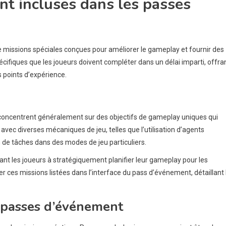
nt incluses dans les passes
missions spéciales conçues pour améliorer le gameplay et fournir des
ifiques que les joueurs doivent compléter dans un délai imparti, offra
 points d’expérience.
concentrent généralement sur des objectifs de gameplay uniques qui
 avec diverses mécaniques de jeu, telles que l’utilisation d’agents
ion de tâches dans des modes de jeu particuliers.
nt les joueurs à stratégiquement planifier leur gameplay pour les
ces missions listées dans l’interface du pass d’événement, détaillant 
 passes d’événement