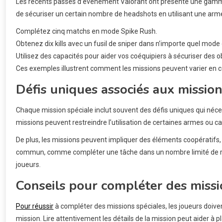
Les récents passes d’événement Valorant ont présenté une gamme 
de sécuriser un certain nombre de headshots en utilisant une ar
Complétez cinq matchs en mode Spike Rush.
Obtenez dix kills avec un fusil de sniper dans n’importe quel mode 
Utilisez des capacités pour aider vos coéquipiers à sécuriser des 
Ces exemples illustrent comment les missions peuvent varier en c
Défis uniques associés aux missio
Chaque mission spéciale inclut souvent des défis uniques qui néce
missions peuvent restreindre l’utilisation de certaines armes ou ca
De plus, les missions peuvent impliquer des éléments coopératifs, 
commun, comme compléter une tâche dans un nombre limité de roun
joueurs.
Conseils pour compléter des missi
Pour réussir
à compléter des missions spéciales, les joueurs doiv
mission. Lire attentivement les détails de la mission peut aider à pl