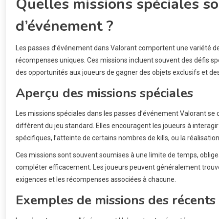
Quelles missions spéciales so
d’événement ?
Les passes d’événement dans Valorant comportent une variété de 
récompenses uniques. Ces missions incluent souvent des défis spéc
des opportunités aux joueurs de gagner des objets exclusifs et des
Aperçu des missions spéciales
Les missions spéciales dans les passes d’événement Valorant se 
diffèrent du jeu standard. Elles encouragent les joueurs à interagir
spécifiques, l’atteinte de certains nombres de kills, ou la réalisat
Ces missions sont souvent soumises à une limite de temps, obligea
compléter efficacement. Les joueurs peuvent généralement trouver 
exigences et les récompenses associées à chacune.
Exemples de missions des récents