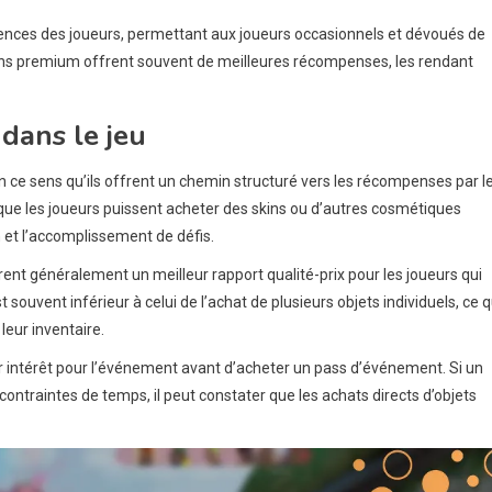
nces des joueurs, permettant aux joueurs occasionnels et dévoués de
ptions premium offrent souvent de meilleures récompenses, les rendant
dans le jeu
 ce sens qu’ils offrent un chemin structuré vers les récompenses par l
 que les joueurs puissent acheter des skins ou d’autres cosmétiques
 et l’accomplissement de défis.
nt généralement un meilleur rapport qualité-prix pour les joueurs qui
uvent inférieur à celui de l’achat de plusieurs objets individuels, ce q
leur inventaire.
ur intérêt pour l’événement avant d’acheter un pass d’événement. Si un
ontraintes de temps, il peut constater que les achats directs d’objets