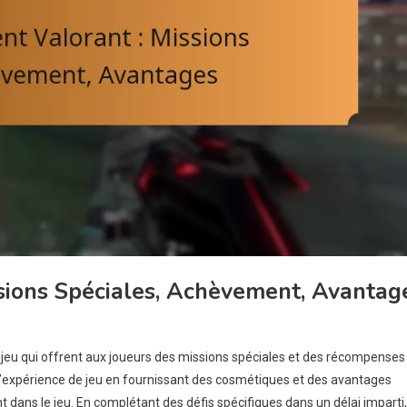
sions Spéciales, Achèvement, Avantag
jeu qui offrent aux joueurs des missions spéciales et des récompenses
’expérience de jeu en fournissant des cosmétiques et des avantages
t dans le jeu. En complétant des défis spécifiques dans un délai imparti,