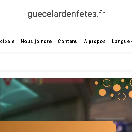
guecelardenfetes.fr
cipale
Nous joindre
Contenu
À propos
Langue